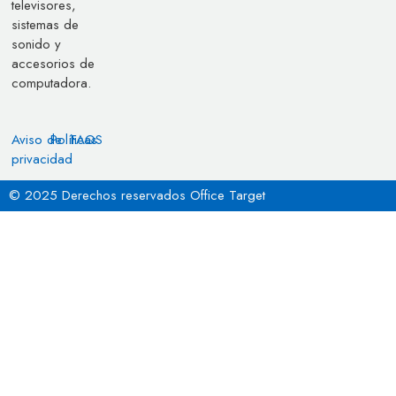
televisores,
sistemas de
sonido y
accesorios de
computadora.
Aviso de
Políticas
FAQS
privacidad
© 2025 Derechos reservados Office Target