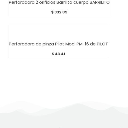
Perforadora 2 orificios Barrilito cuerpo BARRILITO
$
332.89
AÑADIR AL CARRITO
Perforadora de pinza Pilot Mod. PM-16 de PILOT
$
43.41