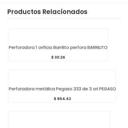
Productos Relacionados
AÑADIR AL CARRITO
Perforadora 1 orificio Barrilito perfora BARRILITO
$
30.26
AÑADIR AL CARRITO
Perforadora metálica Pegaso 333 de 3 ori PEGASO
$
854.42
AÑADIR AL CARRITO