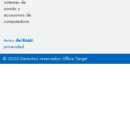
sistemas de
sonido y
accesorios de
computadora.
Aviso de
Políticas
FAQS
privacidad
© 2025 Derechos reservados Office Target