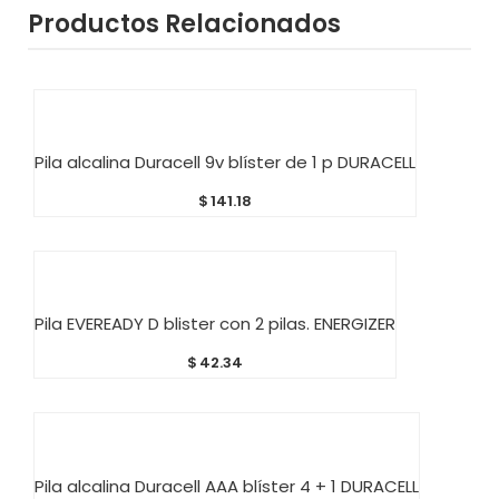
Productos Relacionados
AÑADIR AL CARRITO
Pila alcalina Duracell 9v blíster de 1 p DURACELL
$
141.18
AÑADIR AL CARRITO
Pila EVEREADY D blister con 2 pilas. ENERGIZER
$
42.34
AÑADIR AL CARRITO
Pila alcalina Duracell AAA blíster 4 + 1 DURACELL