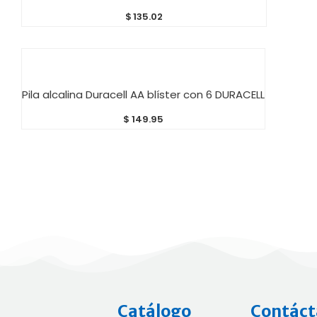
$
135.02
AÑADIR AL CARRITO
Pila alcalina Duracell AA blíster con 6 DURACELL
$
149.95
Catálogo
Contáct