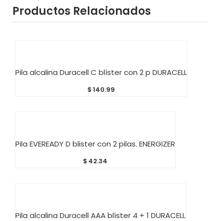
Productos Relacionados
AÑADIR AL CARRITO
Pila alcalina Duracell C blíster con 2 p DURACELL
$
140.99
AÑADIR AL CARRITO
Pila EVEREADY D blister con 2 pilas. ENERGIZER
$
42.34
AÑADIR AL CARRITO
Pila alcalina Duracell AAA blíster 4 + 1 DURACELL