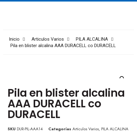
Inicio
Articulos Varios
PILA ALCALINA
Pila en blister alcalina AAA DURACELL co DURACELL
Pila en blister alcalina
AAA DURACELL co
DURACELL
SKU
DUR-PIL-AAA14
Categorías
Articulos Varios
,
PILA ALCALINA