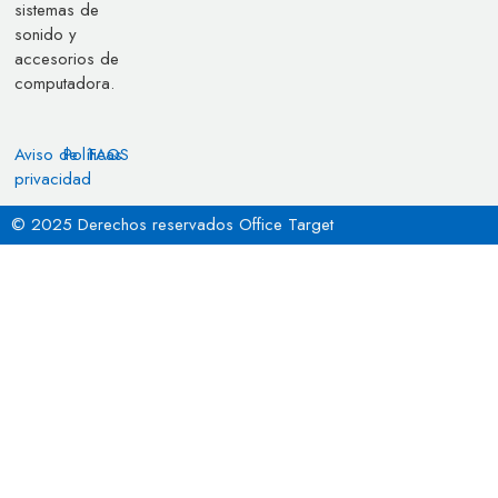
sistemas de
sonido y
accesorios de
computadora.
Aviso de
Políticas
FAQS
privacidad
© 2025 Derechos reservados Office Target