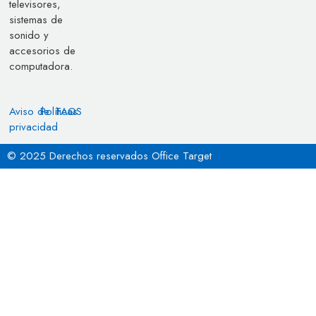
televisores,
sistemas de
sonido y
accesorios de
computadora.
Aviso de
Políticas
FAQS
privacidad
© 2025 Derechos reservados Office Target