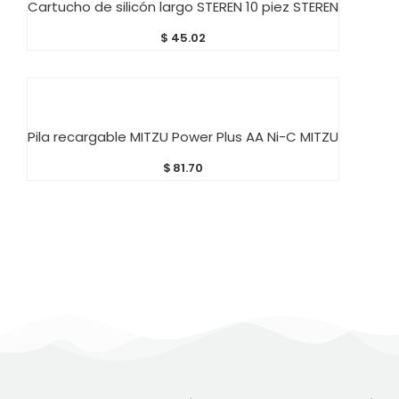
Cartucho de silicón largo STEREN 10 piez STEREN
$
45.02
AÑADIR AL CARRITO
Pila recargable MITZU Power Plus AA Ni-C MITZU
$
81.70