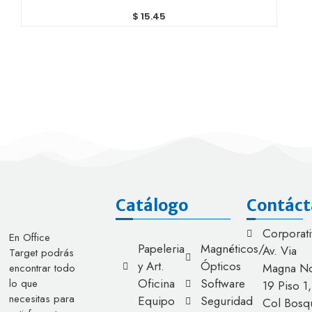
$
15.45
Catálogo
Contáct
Corporati
En Office
Papeleria
Magnéticos/
Av. Via
Target podrás
y Art.
Ópticos
Magna No
encontrar todo
Oficina
Software
lo que
19 Piso 1,
necesitas para
Equipo
Seguridad
Col Bosq