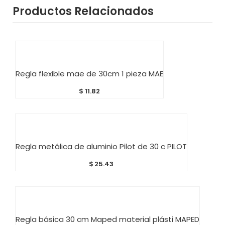
Productos Relacionados
AÑADIR AL CARRITO
Regla flexible mae de 30cm 1 pieza MAE
$
11.82
AÑADIR AL CARRITO
Regla metálica de aluminio Pilot de 30 c PILOT
$
25.43
AÑADIR AL CARRITO
Regla básica 30 cm Maped material plásti MAPED