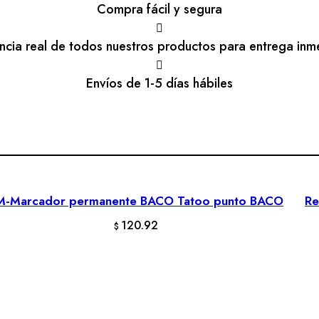
Compra fácil y segura
encia real de todos nuestros productos para entrega inm
Envíos de 1-5 días hábiles
M-Marcador permanente BACO Tatoo punto BACO
Re
AÑADIR AL CARRITO
120.92
$