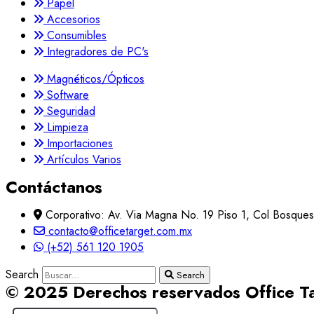
Papel
Accesorios
Consumibles
Integradores de PC's
Magnéticos/Ópticos
Software
Seguridad
Limpieza
Importaciones
Artículos Varios
Contáctanos
Corporativo: Av. Via Magna No. 19 Piso 1, Col Bosque
contacto@officetarget.com.mx
(+52) 561 120 1905
Search
Search
© 2025 Derechos reservados Office T