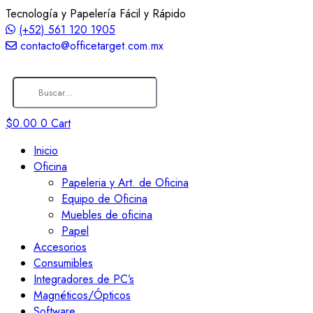
Tecnología y Papelería Fácil y Rápido
(+52) 561 120 1905
contacto@officetarget.com.mx
$
0.00
0
Cart
Inicio
Oficina
Papeleria y Art. de Oficina
Equipo de Oficina
Muebles de oficina
Papel
Accesorios
Consumibles
Integradores de PC’s
Magnéticos/Ópticos
Software