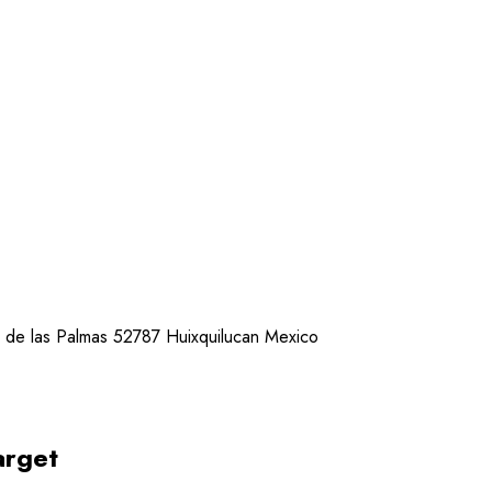
s de las Palmas 52787 Huixquilucan Mexico
arget