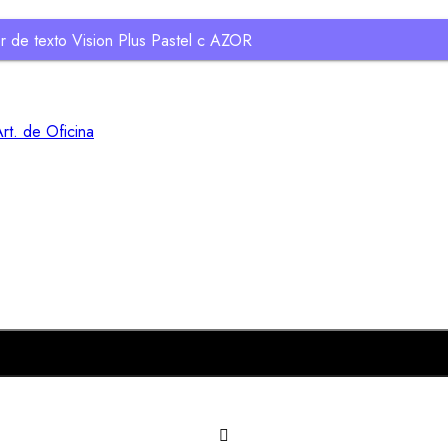
r de texto Vision Plus Pastel c AZOR
rt. de Oficina
Añadir al carrito