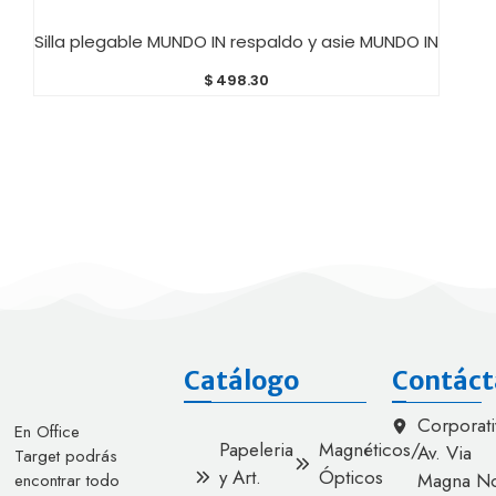
AÑADIR AL CARRITO
Silla plegable MUNDO IN respaldo y asie MUNDO IN
$
498.30
Catálogo
Contáct
Corporati
En Office
Papeleria
Magnéticos/
Av. Via
Target podrás
y Art.
Ópticos
Magna No
encontrar todo