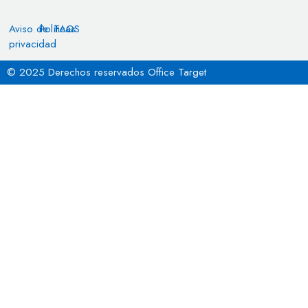
Aviso de
Políticas
FAQS
privacidad
© 2025 Derechos reservados Office Target