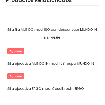
Productos Relacionados
AÑADIR AL CARRITO
Silla fija MUNDO mod. ISO con descansabr MUNDO IN
$
1,446.56
Agotado
AÑADIR AL CARRITO
Silla ejecutiva MUNDO IN mod. 108 respal MUNDO IN
Agotado
AÑADIR AL CARRITO
Silla ejecutiva ERGO mod. Caselli reclin ERGO