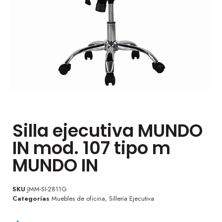
Silla ejecutiva MUNDO
IN mod. 107 tipo m
MUNDO IN
SKU
JMM-SI-2811G
Categorías
Muebles de oficina
,
Silleria Ejecutiva