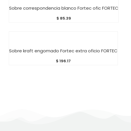
AÑADIR AL CARRITO
Sobre correspondencia blanco Fortec ofic FORTEC
$
85.39
AÑADIR AL CARRITO
Sobre kraft engomado Fortec extra oficio FORTEC
$
196.17