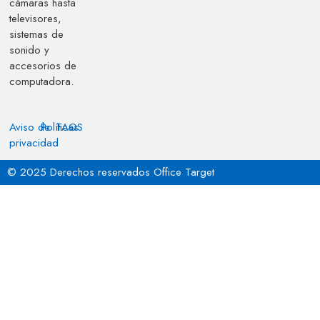
cámaras hasta
televisores,
sistemas de
sonido y
accesorios de
computadora.
Aviso de
Políticas
FAQS
privacidad
© 2025 Derechos reservados Office Target