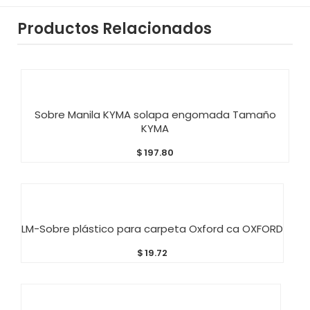
Productos Relacionados
AÑADIR AL CARRITO
Sobre Manila KYMA solapa engomada Tamaño
KYMA
$
197.80
AÑADIR AL CARRITO
LM-Sobre plástico para carpeta Oxford ca OXFORD
$
19.72