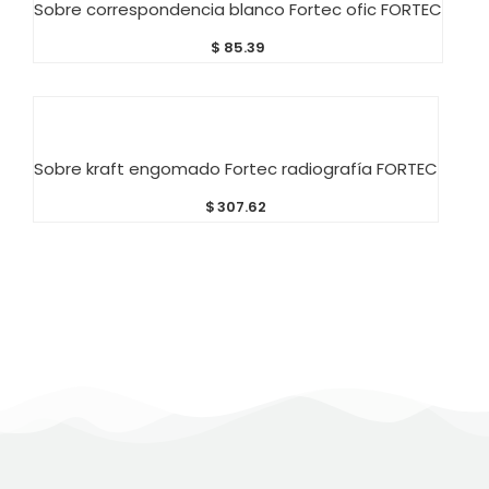
Sobre correspondencia blanco Fortec ofic FORTEC
$
85.39
AÑADIR AL CARRITO
Sobre kraft engomado Fortec radiografía FORTEC
$
307.62