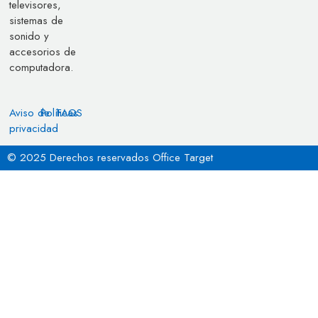
televisores,
sistemas de
sonido y
accesorios de
computadora.
Aviso de
Políticas
FAQS
privacidad
© 2025 Derechos reservados Office Target