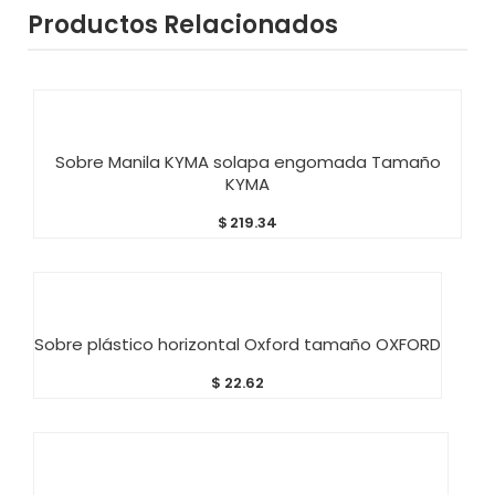
Productos Relacionados
AÑADIR AL CARRITO
Sobre Manila KYMA solapa engomada Tamaño
KYMA
$
219.34
AÑADIR AL CARRITO
Sobre plástico horizontal Oxford tamaño OXFORD
$
22.62
AÑADIR AL CARRITO