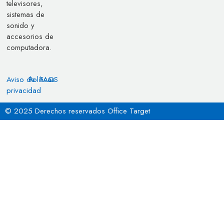
televisores,
sistemas de
sonido y
accesorios de
computadora.
Aviso de
Políticas
FAQS
privacidad
© 2025 Derechos reservados Office Target