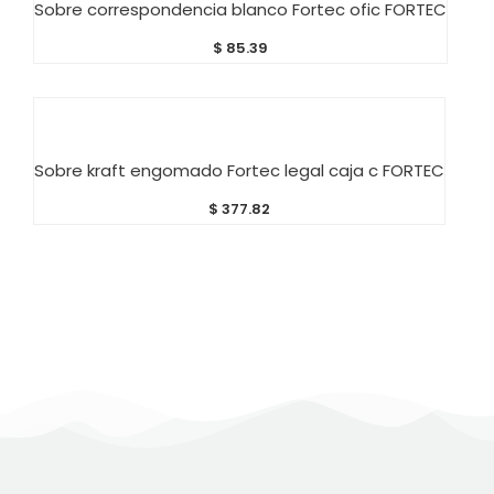
Sobre correspondencia blanco Fortec ofic FORTEC
$
85.39
AÑADIR AL CARRITO
Sobre kraft engomado Fortec legal caja c FORTEC
$
377.82