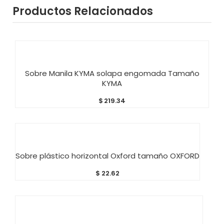
Productos Relacionados
AÑADIR AL CARRITO
Sobre Manila KYMA solapa engomada Tamaño
KYMA
$
219.34
AÑADIR AL CARRITO
Sobre plástico horizontal Oxford tamaño OXFORD
$
22.62
AÑADIR AL CARRITO