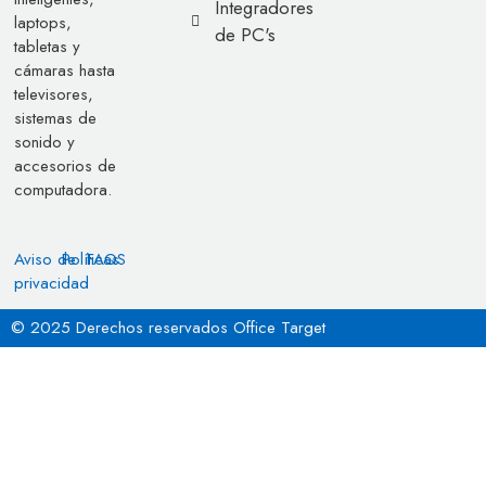
Integradores
laptops,
de PC's
tabletas y
cámaras hasta
televisores,
sistemas de
sonido y
accesorios de
computadora.
Aviso de
Políticas
FAQS
privacidad
© 2025 Derechos reservados Office Target