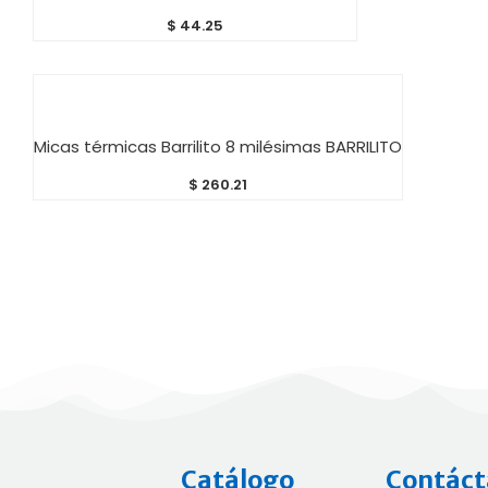
$
44.25
AÑADIR AL CARRITO
Micas térmicas Barrilito 8 milésimas BARRILITO
$
260.21
Catálogo
Contáct