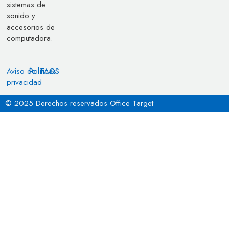
sistemas de
sonido y
accesorios de
computadora.
Aviso de
Políticas
FAQS
privacidad
© 2025 Derechos reservados Office Target