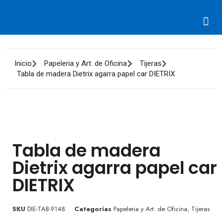
Integradores de PC’s
Magnéticos/Ópticos
Inicio
Papeleria y Art. de Oficina
Tijeras
Tabla de madera Dietrix agarra papel car DIETRIX
Tabla de madera
Dietrix agarra papel car
DIETRIX
SKU
DIE-TAB-9148
Categorías
Papeleria y Art. de Oficina
,
Tijeras