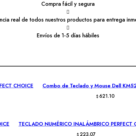
Compra fácil y segura
encia real de todos nuestros productos para entrega inm
Envíos de 1-5 días hábiles
FECT CHOICE
Combo de Teclado y Mouse Dell KM5
AÑADIR AL CARRITO
621.10
$
OICE
TECLADO NUMÉRICO INALÁMBRICO PERFECT 
AÑADIR AL CARRITO
223.07
$