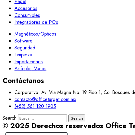
Papel
Accesorios
Consumibles
Integradores de PC's
Magnéticos/Ópticos
Software
Seguridad
Limpieza
Importaciones
Artículos Varios
Contáctanos
Corporativo: Av. Via Magna No. 19 Piso 1, Col Bosques d
contacto@officetarget.com.mx
(+52) 561 120 1905
Search
Search
© 2025 Derechos reservados Office T