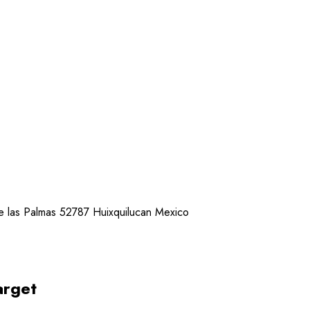
e las Palmas 52787 Huixquilucan Mexico
arget