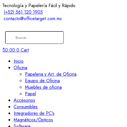
Tecnología y Papelería Fácil y Rápido
(+52) 561 120 1905
contacto@officetarget.com.mx
$
0.00
0
Cart
Inicio
Oficina
Papeleria y Art. de Oficina
Equipo de Oficina
Muebles de oficina
Papel
Accesorios
Consumibles
Integradores de PC’s
Magnéticos/Ópticos
Software