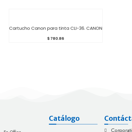
AÑADIR AL CARRITO
Cartucho Canon para tinta CLI-36. CANON
$
780.86
Catálogo
Contáct
Corporati