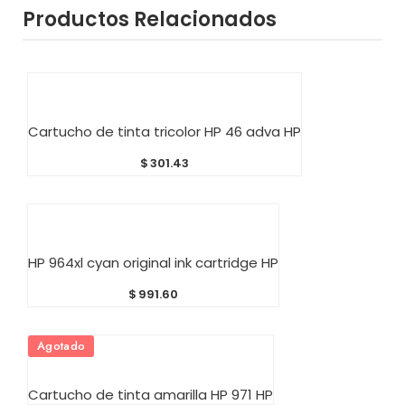
Productos Relacionados
AÑADIR AL CARRITO
Cartucho de tinta tricolor HP 46 adva HP
$
301.43
AÑADIR AL CARRITO
HP 964xl cyan original ink cartridge HP
$
991.60
Agotado
AÑADIR AL CARRITO
Cartucho de tinta amarilla HP 971 HP