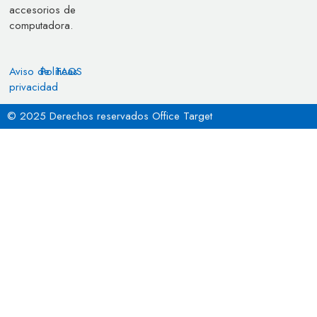
accesorios de
computadora.
Aviso de
Políticas
FAQS
privacidad
© 2025 Derechos reservados Office Target