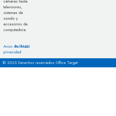
cámaras hasta
televisores,
sistemas de
sonido y
accesorios de
computadora.
Aviso de
Políticas
FAQS
privacidad
© 2025 Derechos reservados Office Target