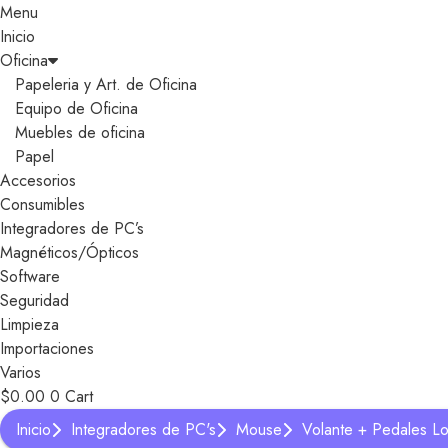
Menu
Inicio
Oficina
Papeleria y Art. de Oficina
Equipo de Oficina
Muebles de oficina
Papel
Accesorios
Consumibles
Integradores de PC’s
Magnéticos/Ópticos
Software
Seguridad
Limpieza
Importaciones
Varios
$
0.00
0
Cart
Inicio
Integradores de PC's
Mouse
Volante + Pedales L