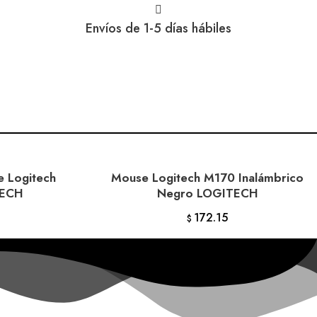
Envíos de 1-5 días hábiles
e Logitech
Mouse Logitech M170 Inalámbrico
ITO
AÑADIR AL CARRITO
TECH
Negro LOGITECH
172.15
$