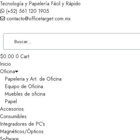
Tecnología y Papelería Fácil y Rápido
(+52) 561 120 1905
contacto@officetarget.com.mx
$
0.00
0
Cart
Inicio
Oficina
Papeleria y Art. de Oficina
Equipo de Oficina
Muebles de oficina
Papel
Accesorios
Consumibles
Integradores de PC’s
Magnéticos/Ópticos
Software