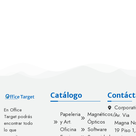
Catálogo
Contáct
Corporati
En Office
Papeleria
Magnéticos/
Av. Via
Target podrás
y Art.
Ópticos
Magna No
encontrar todo
Oficina
Software
lo que
19 Piso 1,