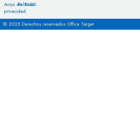
Aviso de
Políticas
FAQS
privacidad
© 2025 Derechos reservados Office Target