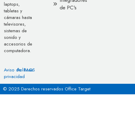
laptops,
de PC's
tabletas y
cámaras hasta
televisores,
sistemas de
sonido y
accesorios de
computadora.
Aviso de
Políticas
FAQS
privacidad
© 2025 Derechos reservados Office Target