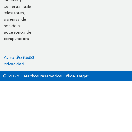
cámaras hasta
televisores,
sistemas de
sonido y
accesorios de
computadora.
Aviso de
Políticas
FAQS
privacidad
© 2025 Derechos reservados Office Target