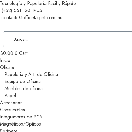
Tecnología y Papelería Fácil y Rápido
(+52) 561 120 1905
contacto@officetarget.com.mx
$
0.00
0
Cart
Inicio
Oficina
Papeleria y Art. de Oficina
Equipo de Oficina
Muebles de oficina
Papel
Accesorios
Consumibles
Integradores de PC’s
Magnéticos/Ópticos
Software