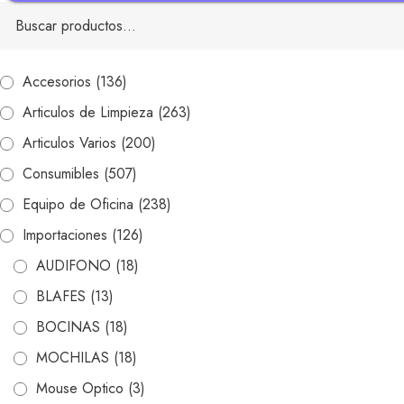
Buscar
por:
Accesorios
(136)
Articulos de Limpieza
(263)
Articulos Varios
(200)
Consumibles
(507)
Equipo de Oficina
(238)
Importaciones
(126)
AUDIFONO
(18)
BLAFES
(13)
BOCINAS
(18)
MOCHILAS
(18)
Mouse Optico
(3)