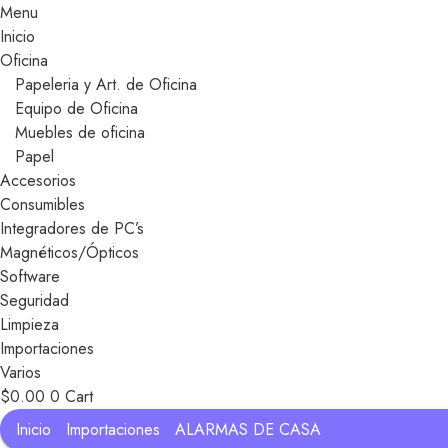
Menu
Inicio
Oficina
Papeleria y Art. de Oficina
Equipo de Oficina
Muebles de oficina
Papel
Accesorios
Consumibles
Integradores de PC’s
Magnéticos/Ópticos
Software
Seguridad
Limpieza
Importaciones
Varios
$
0.00
0
Cart
Inicio
Importaciones
ALARMAS DE CASA