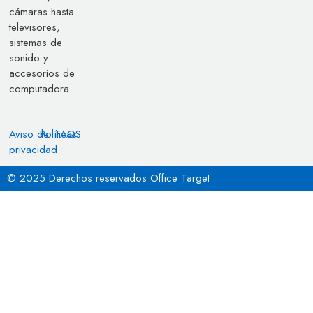
cámaras hasta
televisores,
sistemas de
sonido y
accesorios de
computadora.
Aviso de
Políticas
FAQS
privacidad
© 2025 Derechos reservados Office Target