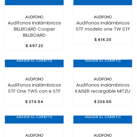
AUDIFONO
AUDIFONO
Audífonos Inalámbricos
Audífonos inalámbricos
BILLBOARD Cooper
STF modelo one TW STF
BILLBOARD
$
414.20
$
497.22
AÑADIR AL CARRITO
AÑADIR AL CARRITO
AUDIFONO
AUDIFONO
Audífonos inalámbricos
Audífonos inalámbricos
STF One TWS con e STF
KAISER recargable MITZU
$
374.54
$
234.55
AÑADIR AL CARRITO
AÑADIR AL CARRITO
AUDIFONO
AUDIFONO