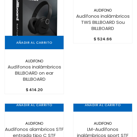
AUDIFONO
Audífonos inalámbricos
TWS BILLBOARD Sou
BILLBOARD
$
524.66
AÑADIR AL CARRITO
AUDIFONO
Audífonos inalámbricos
BILLBOARD on ear
BILLBOARD
$
414.20
AÑADIR AL CARRITO
AÑADIR AL CARRITO
AUDIFONO
AUDIFONO
Audífonos alambricos STF
LM-Audífonos
entrada tipo C STF
inalámbricos sport STF