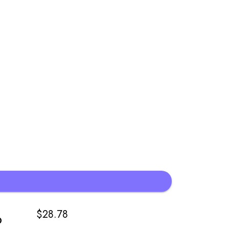
$
28.78
D