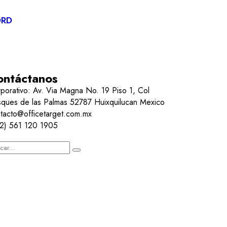
ORD
ontáctanos
porativo: Av. Via Magna No. 19 Piso 1, Col
ques de las Palmas 52787 Huixquilucan Mexico
tacto@officetarget.com.mx
2) 561 120 1905