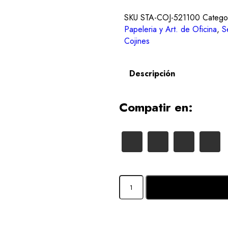
SKU
STA-COJ-521100
Catego
Papeleria y Art. de Oficina
,
S
Cojines
Descripción
Compatir en: