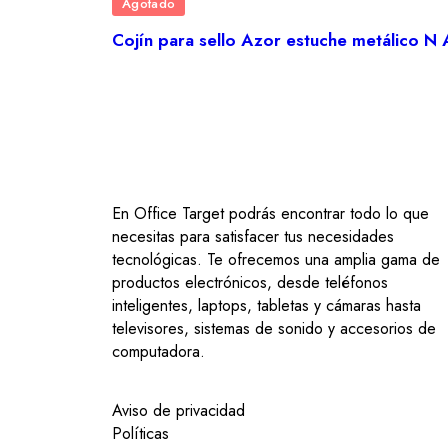
Agotado
Cojín para sello Azor estuche metálico N
AÑADIR AL CARRITO
En Office Target podrás encontrar todo lo que
necesitas para satisfacer tus necesidades
tecnológicas. Te ofrecemos una amplia gama de
productos electrónicos, desde teléfonos
inteligentes, laptops, tabletas y cámaras hasta
televisores, sistemas de sonido y accesorios de
computadora.
Aviso de privacidad
Políticas