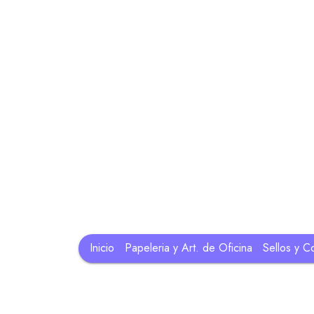
Inicio
Papeleria y Art. de Oficina
Sellos y C