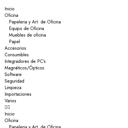
Inicio
Oficina
Papeleria y Art. de Oficina
Equipo de Oficina
Muebles de oficina
Papel
Accesorios
Consumibles
Integradores de PC’s
Magnéticos/Ópticos
Software
Seguridad
Limpieza
Importaciones
Varios
Inicio
Oficina
Papeleria y Art. de Oficina