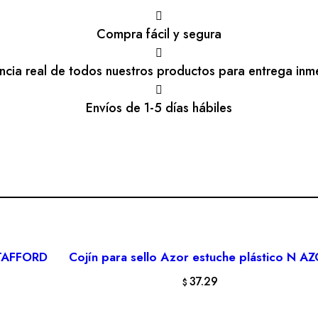
Compra fácil y segura
encia real de todos nuestros productos para entrega inm
Envíos de 1-5 días hábiles
 STAFFORD
Cojín para sello Azor estuche plástico N A
AÑADIR AL CARRITO
37.29
$