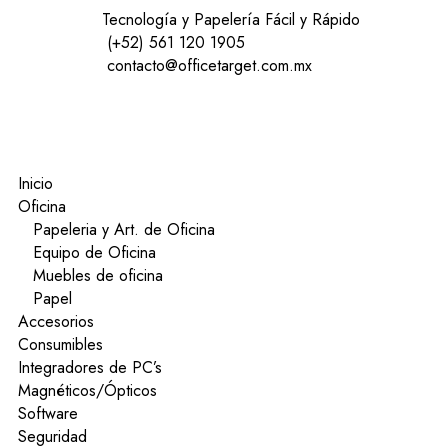
Tecnología y Papelería Fácil y Rápido
(+52) 561 120 1905
contacto@officetarget.com.mx
Inicio
Oficina
Papeleria y Art. de Oficina
Equipo de Oficina
Muebles de oficina
Papel
Accesorios
Consumibles
Integradores de PC’s
Magnéticos/Ópticos
Software
Seguridad