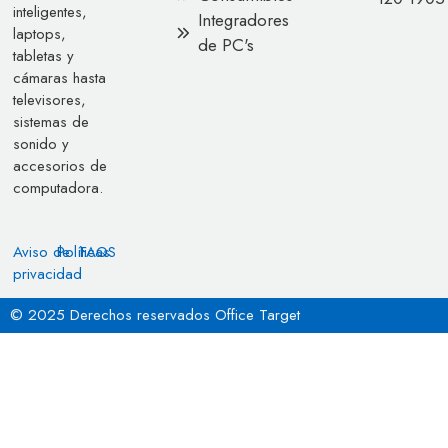
inteligentes,
Integradores
laptops,
de PC's
tabletas y
cámaras hasta
televisores,
sistemas de
sonido y
accesorios de
computadora.
Aviso de
Políticas
FAQS
privacidad
© 2025 Derechos reservados Office Target