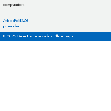
computadora.
Aviso de
Políticas
FAQS
privacidad
© 2025 Derechos reservados Office Target