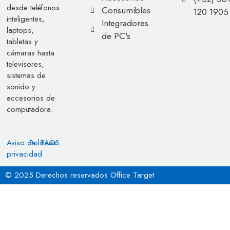
desde teléfonos
Consumibles
120 1905
inteligentes,
Integradores
laptops,
de PC's
tabletas y
cámaras hasta
televisores,
sistemas de
sonido y
accesorios de
computadora.
Aviso de
Políticas
FAQS
privacidad
© 2025 Derechos reservados Office Target