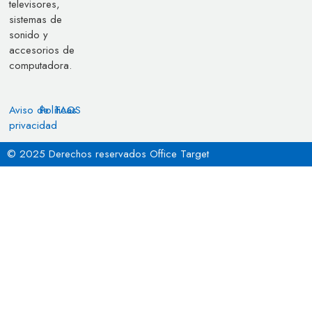
televisores,
sistemas de
sonido y
accesorios de
computadora.
Aviso de
Políticas
FAQS
privacidad
© 2025 Derechos reservados Office Target