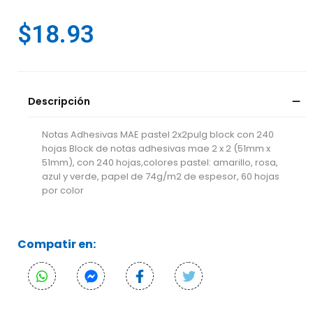
$
18.93
Descripción
Notas Adhesivas MAE pastel 2x2pulg block con 240
hojas Block de notas adhesivas mae 2 x 2 (51mm x
51mm), con 240 hojas,colores pastel: amarillo, rosa,
azul y verde, papel de 74g/m2 de espesor, 60 hojas
por color
Compatir en: