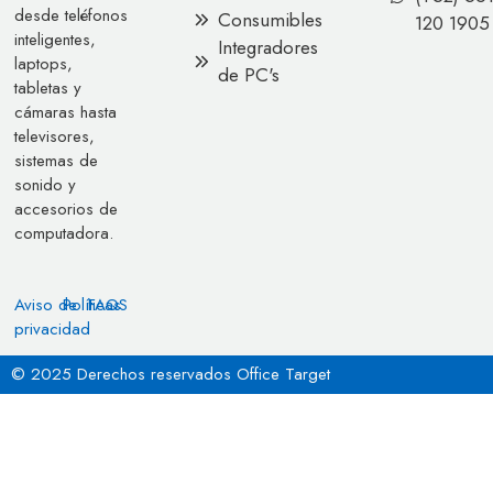
desde teléfonos
Consumibles
120 1905
inteligentes,
Integradores
laptops,
de PC's
tabletas y
cámaras hasta
televisores,
sistemas de
sonido y
accesorios de
computadora.
Aviso de
Políticas
FAQS
privacidad
© 2025 Derechos reservados Office Target