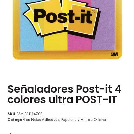
Señaladores Post-it 4
colores ultra POST-IT
SKU
P3M-PST-1470B
Categorías
Notas Adhesivas
,
Papeleria y Art. de Oficina