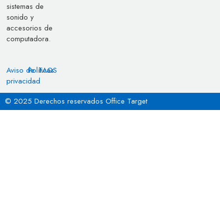
sistemas de
sonido y
accesorios de
computadora.
Aviso de
Políticas
FAQS
privacidad
© 2025 Derechos reservados Office Target