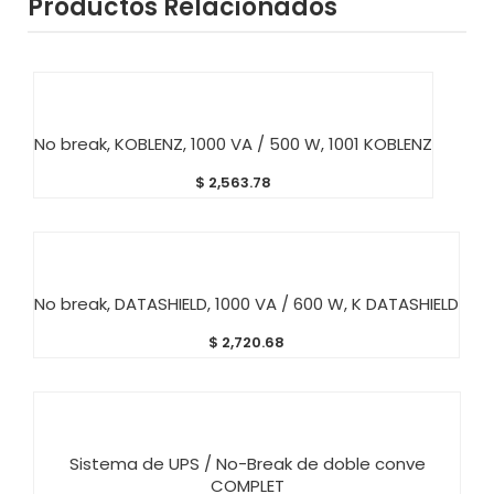
Productos Relacionados
AÑADIR AL CARRITO
No break, KOBLENZ, 1000 VA / 500 W, 1001 KOBLENZ
$
2,563.78
AÑADIR AL CARRITO
No break, DATASHIELD, 1000 VA / 600 W, K DATASHIELD
$
2,720.68
AÑADIR AL CARRITO
Sistema de UPS / No-Break de doble conve
COMPLET