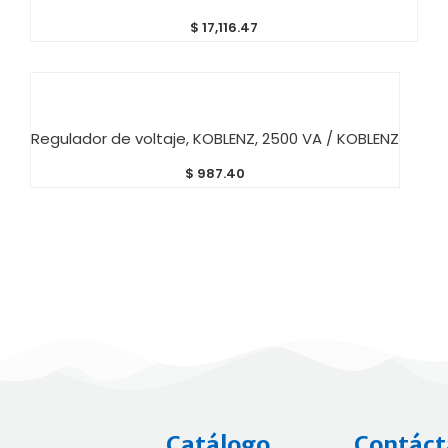
$
17,116.47
AÑADIR AL CARRITO
Regulador de voltaje, KOBLENZ, 2500 VA / KOBLENZ
$
987.40
Catálogo
Contáct