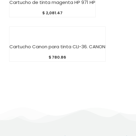
Cartucho de tinta magenta HP 971 HP
$
2,081.47
AÑADIR AL CARRITO
Cartucho Canon para tinta CLI-36. CANON
$
780.86