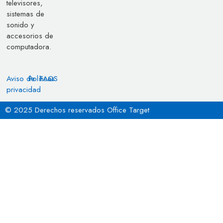
televisores,
sistemas de
sonido y
accesorios de
computadora.
Aviso de
Políticas
FAQS
privacidad
© 2025 Derechos reservados Office Target