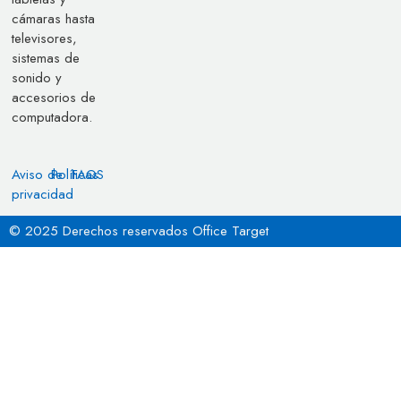
cámaras hasta
televisores,
sistemas de
sonido y
accesorios de
computadora.
Aviso de
Políticas
FAQS
privacidad
© 2025 Derechos reservados Office Target