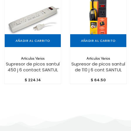
AÑADIR AL CARRITO
AÑADIR AL CARRITO
Articulos Varios
Articulos Varios
Supresor de picos santul
Supresor de picos santul
450 j 6 contact SANTUL
de 110 j 6 cont SANTUL
$
224.14
$
64.50