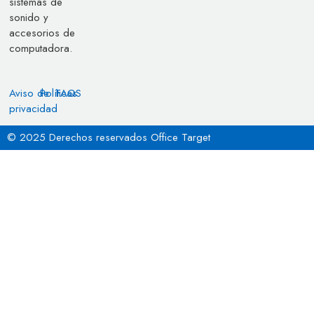
sistemas de
sonido y
accesorios de
computadora.
Aviso de
Políticas
FAQS
privacidad
© 2025 Derechos reservados Office Target