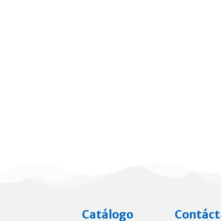
Catálogo
Contáct