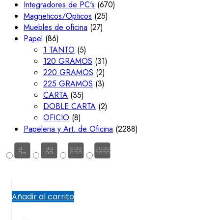
Integradores de PC's
(670)
Magneticos/Opticos
(25)
Muebles de oficina
(27)
Papel
(86)
1 TANTO
(5)
120 GRAMOS
(31)
220 GRAMOS
(2)
225 GRAMOS
(3)
CARTA
(35)
DOBLE CARTA
(2)
OFICIO
(8)
Papeleria y Art. de Oficina
(2288)
Añadir al carrito