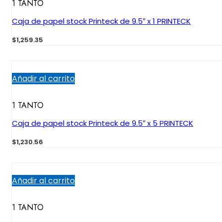
1 TANTO
Caja de papel stock Printeck de 9.5″ x 1 PRINTECK
$
1,259.35
Añadir al carrito
1 TANTO
Caja de papel stock Printeck de 9.5″ x 5 PRINTECK
$
1,230.56
Añadir al carrito
1 TANTO