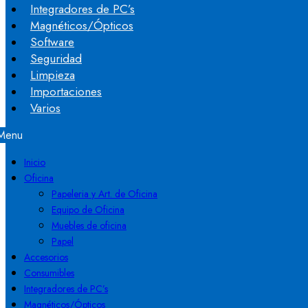
Integradores de PC’s
Magnéticos/Ópticos
Software
Seguridad
Limpieza
Importaciones
Varios
Menu
Inicio
Oficina
Papeleria y Art. de Oficina
Equipo de Oficina
Muebles de oficina
Papel
Accesorios
Consumibles
Integradores de PC’s
Magnéticos/Ópticos