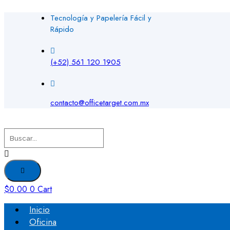
Tecnología y Papelería Fácil y
Rápido
(+52) 561 120 1905
contacto@officetarget.com.mx
$
0.00
0
Cart
Inicio
Oficina