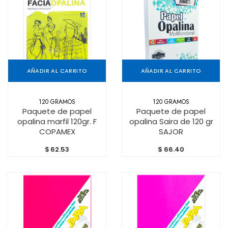
AÑADIR AL CARRITO
AÑADIR AL CARRITO
120 GRAMOS
120 GRAMOS
Paquete de papel
Paquete de papel
opalina marfil 120gr. F
opalina Saira de 120 gr
COPAMEX
SAJOR
$
62.53
$
66.40