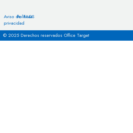
Aviso de
Políticas
FAQS
privacidad
© 2025 Derechos reservados Office Target