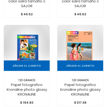
color saira tamaño c
color saira tamaño c
SAJOR
SAJOR
$
45.52
$
45.52
AÑADIR AL CARRITO
AÑADIR AL CARRITO
120 GRAMOS
120 GRAMOS
Papel fotografico
Papel fotografico
Kronaline photo glossy
Kronaline photo glossy
KRONALINE
KRONALINE
$
194.83
$
317.38