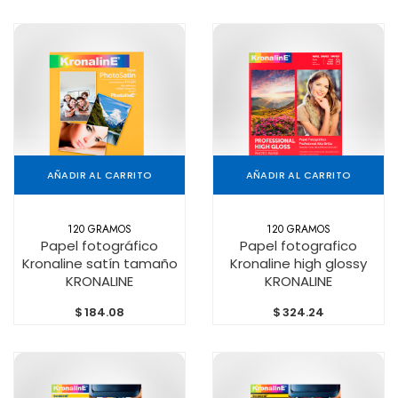
AÑADIR AL CARRITO
AÑADIR AL CARRITO
120 GRAMOS
120 GRAMOS
Papel fotográfico
Papel fotografico
Kronaline satín tamaño
Kronaline high glossy
KRONALINE
KRONALINE
$
184.08
$
324.24