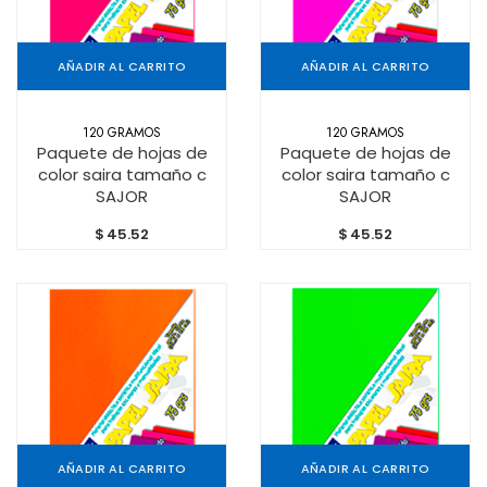
AÑADIR AL CARRITO
AÑADIR AL CARRITO
120 GRAMOS
120 GRAMOS
Paquete de hojas de
Paquete de hojas de
color saira tamaño c
color saira tamaño c
SAJOR
SAJOR
$
45.52
$
45.52
AÑADIR AL CARRITO
AÑADIR AL CARRITO