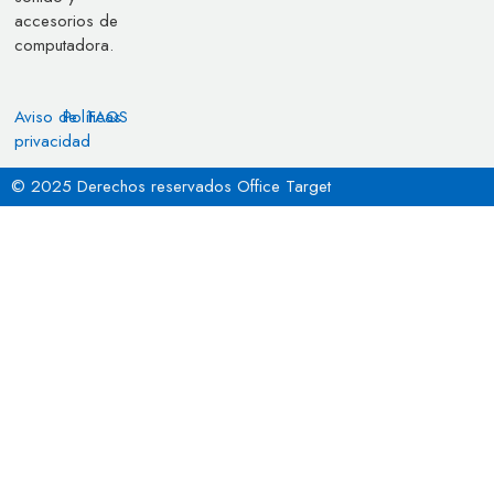
accesorios de
computadora.
Aviso de
Políticas
FAQS
privacidad
© 2025 Derechos reservados Office Target