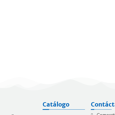
Catálogo
Contáct
Corporati