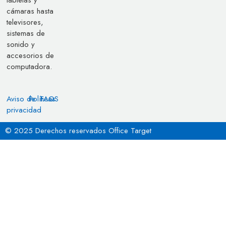
cámaras hasta
televisores,
sistemas de
sonido y
accesorios de
computadora.
Aviso de
Políticas
FAQS
privacidad
© 2025 Derechos reservados Office Target