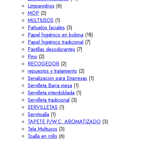
Limpiavidrios
(6)
MOP
(2)
MULTIUSOS
(1)
Pañuelos faciales
(3)
Papel higiénico en bobina
(18)
Papel higiénico tradicional
(7)
Pastillas desodorantes
(7)
Pino
(2)
RECOGEDOR
(2)
repuestos y tratamiento
(2)
Senalizacion para Empresas
(1)
Servilleta Barra mesa
(1)
Servilleta interdoblada
(1)
Servilleta tradicional
(3)
SERVILLETAS
(1)
Servitoalla
(1)
TAPETE P/W.C. AROMATIZADO
(3)
Tela Multiusos
(3)
Toalla en rollo
(6)