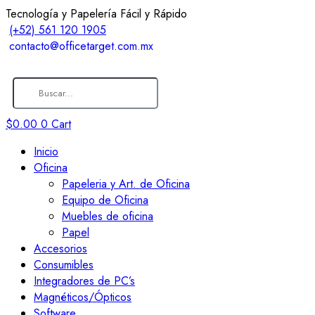
Tecnología y Papelería Fácil y Rápido
(+52) 561 120 1905
contacto@officetarget.com.mx
$
0.00
0
Cart
Inicio
Oficina
Papeleria y Art. de Oficina
Equipo de Oficina
Muebles de oficina
Papel
Accesorios
Consumibles
Integradores de PC’s
Magnéticos/Ópticos
Software