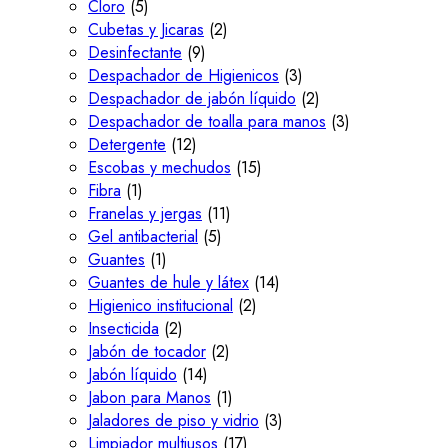
Cloro
(5)
Cubetas y Jicaras
(2)
Desinfectante
(9)
Despachador de Higienicos
(3)
Despachador de jabón líquido
(2)
Despachador de toalla para manos
(3)
Detergente
(12)
Escobas y mechudos
(15)
Fibra
(1)
Franelas y jergas
(11)
Gel antibacterial
(5)
Guantes
(1)
Guantes de hule y látex
(14)
Higienico institucional
(2)
Insecticida
(2)
Jabón de tocador
(2)
Jabón líquido
(14)
Jabon para Manos
(1)
Jaladores de piso y vidrio
(3)
Limpiador multiusos
(17)