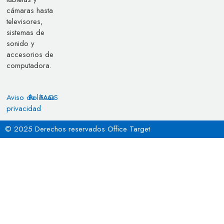
cámaras hasta
televisores,
sistemas de
sonido y
accesorios de
computadora.
Aviso de
Políticas
FAQS
privacidad
© 2025 Derechos reservados Office Target